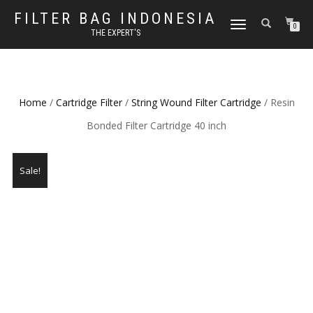
FILTER BAG INDONESIA
TOGGLE NAVIGATION
0
THE EXPERT'S
Home
/
Cartridge Filter
/
String Wound Filter Cartridge
/ Resin
Bonded Filter Cartridge 40 inch
Sale!