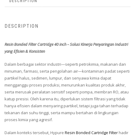
DESCRIPTION
DESCRIPTION
Resin Bonded Filter Cartridge 40 inch – Solusi Kinerja Penyaringan Industri
yang Efisien & Konsisten
Dalam berbagai sektor industri—seperti petrokimia, makanan dan
minuman, farmasi, serta pengolahan air—kontaminan padat seperti
partikel halus, sedimen, lumpur, dan senyawa kimia dapat
mengganggu proses produksi, menurunkan kualitas produk akhir,
serta merusak peralatan sensitif seperti pompa, membran RO, atau
katup presisi. Oleh karena itu, diperlukan sistem filtrasi yang tidak
hanya efisien dalam menyaring partikel, tetapi juga tahan terhadap
tekanan dan suhu tinggi, serta mampu bertahan di lingkungan
proses kimia yang agresif.
Dalam konteks tersebut, Hypure
Resin Bonded Cartridge Filter
hadir