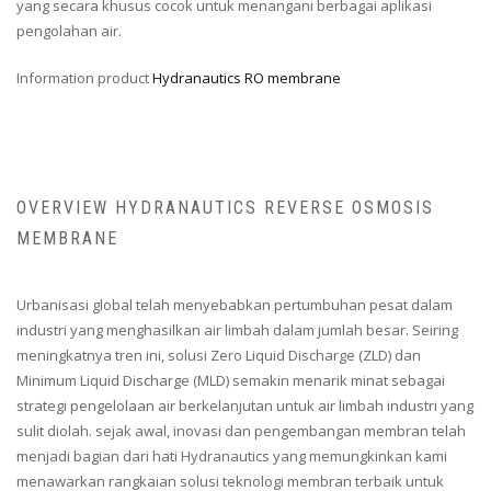
yang secara khusus cocok untuk menangani berbagai aplikasi
pengolahan air.
Information product
Hydranautics RO membrane
OVERVIEW HYDRANAUTICS REVERSE OSMOSIS
MEMBRANE
Urbanisasi global telah menyebabkan pertumbuhan pesat dalam
industri yang menghasilkan air limbah dalam jumlah besar. Seiring
meningkatnya tren ini, solusi Zero Liquid Discharge (ZLD) dan
Minimum Liquid Discharge (MLD) semakin menarik minat sebagai
strategi pengelolaan air berkelanjutan untuk air limbah industri yang
sulit diolah. sejak awal, inovasi dan pengembangan membran telah
menjadi bagian dari hati Hydranautics yang memungkinkan kami
menawarkan rangkaian solusi teknologi membran terbaik untuk