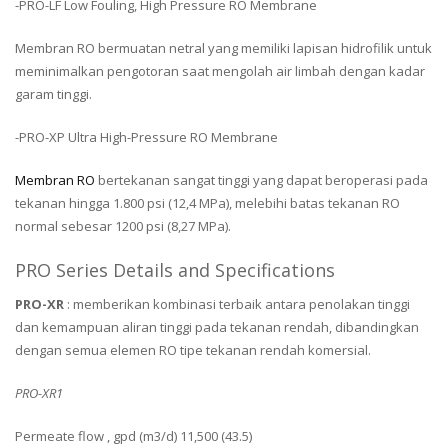
-PRO-LF Low Fouling, High Pressure RO Membrane
Membran RO bermuatan netral yang memiliki lapisan hidrofilik untuk
meminimalkan pengotoran saat mengolah air limbah dengan kadar
garam tinggi.
-PRO-XP Ultra High-Pressure RO Membrane
Membran RO
bertekanan sangat tinggi yang dapat beroperasi pada
tekanan hingga 1.800 psi (12,4 MPa), melebihi batas tekanan RO
normal sebesar 1200 psi (8,27 MPa).
PRO Series Details and Specifications
PRO-XR
: memberikan kombinasi terbaik antara penolakan tinggi
dan kemampuan aliran tinggi pada tekanan rendah, dibandingkan
dengan semua elemen RO tipe tekanan rendah komersial.
PRO-XR1
Permeate flow , gpd (m3/d) 11,500 (43.5)