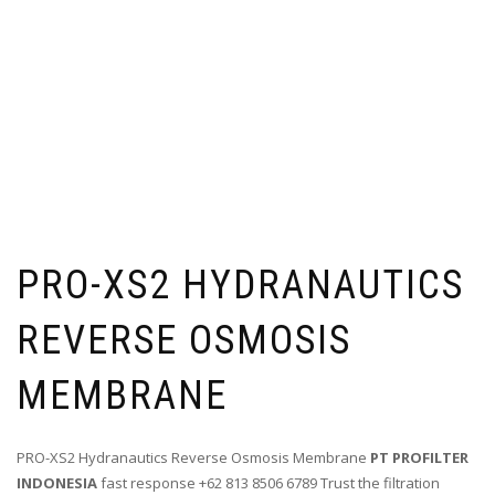
PRO-XS2 HYDRANAUTICS
REVERSE OSMOSIS
MEMBRANE
PRO-XS2 Hydranautics Reverse Osmosis Membrane
PT PROFILTER
INDONESIA
fast response +62 813 8506 6789 Trust the filtration