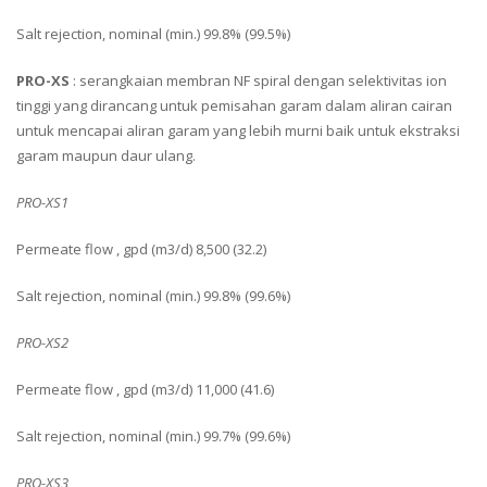
Salt rejection, nominal (min.) 99.8% (99.5%)
PRO-XS
: serangkaian membran NF spiral dengan selektivitas ion
tinggi yang dirancang untuk pemisahan garam dalam aliran cairan
untuk mencapai aliran garam yang lebih murni baik untuk ekstraksi
garam maupun daur ulang.
PRO-XS1
Permeate flow , gpd (m3/d) 8,500 (32.2)
Salt rejection, nominal (min.) 99.8% (99.6%)
PRO-XS2
Permeate flow , gpd (m3/d) 11,000 (41.6)
Salt rejection, nominal (min.) 99.7% (99.6%)
PRO-XS3