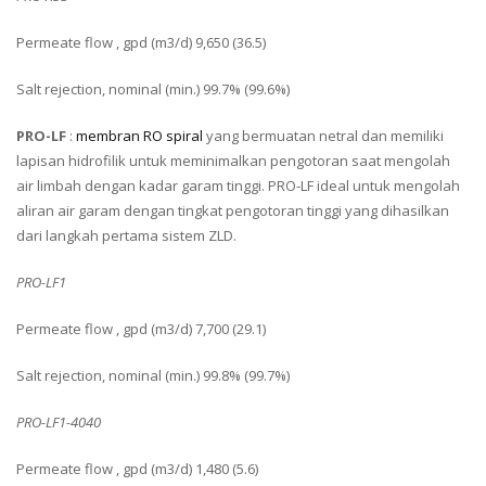
Permeate flow , gpd (m3/d) 9,650 (36.5)
Salt rejection, nominal (min.) 99.7% (99.6%)
PRO-LF
:
membran RO spiral
yang bermuatan netral dan memiliki
lapisan hidrofilik untuk meminimalkan pengotoran saat mengolah
air limbah dengan kadar garam tinggi. PRO-LF ideal untuk mengolah
aliran air garam dengan tingkat pengotoran tinggi yang dihasilkan
dari langkah pertama sistem ZLD.
PRO-LF1
Permeate flow , gpd (m3/d) 7,700 (29.1)
Salt rejection, nominal (min.) 99.8% (99.7%)
PRO-LF1-4040
Permeate flow , gpd (m3/d) 1,480 (5.6)