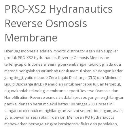
PRO-XS2 Hydranautics
Reverse Osmosis
Membrane
Filter Bag Indonesia adalah importir distributor agen dan supplier
produk PRO-XS2 Hydranautics Reverse Osmosis Membrane
terlengkap di Indonesia. Seiring perkembangan teknologi, ada dua
metode pengolahan air limbah untuk memulihkan air dengan kadar
yang tinggi, yaitu metode Zero Liquid Discharge (ZLD) dan Minimum
Liquid Discharge (MLD). Kemudian untuk mencapai tujuan tersebut,
digunakanlah teknologi membrane seperti Reverse Osmosis dan
Nanofiltration. Reverse osmosis adalah proses yang menghilangkan
partikel dengan berat molekul batas 100 hingga 200. Proses ini
sangat cocok untuk menghilangkan zat-zat seperti: ion logam, asam,
gula, pewarna, resin alami, dan ion. Membran RO Hydranautics
menawarkan berbagai tingkat karakteristik fluks dan penolakan,