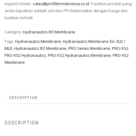
expert’s Email :
sales@profilterindonesia.co.id
Pastikan produk yang
anda dapatkan adalah asli dari PFI Watermaker dengan harga dan
kualitas terbaik
Category:
Hydranautics RO Membrane
Tags:
Hydranautics Membrane
,
Hydranautics Membrane for ZLD /
MLD
,
Hydranautics RO Membrane
,
PRO Series Membrane
,
PRO-XS2
,
PRO-XS2 Hydranautics
,
PRO-XS2 Hydranautics Membrane
,
PRO-XS2
Membrane
DESCRIPTION
DESCRIPTION