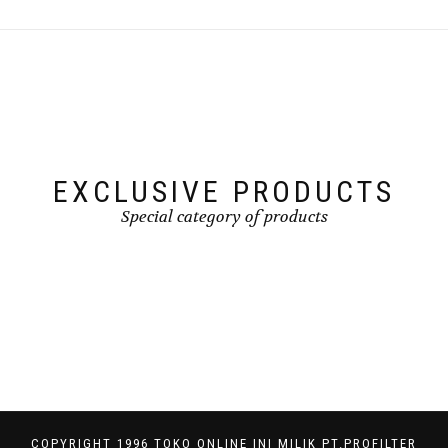
EXCLUSIVE PRODUCTS
Special category of products
COPYRIGHT 1996 TOKO ONLINE INI MILIK PT.PROFILTER