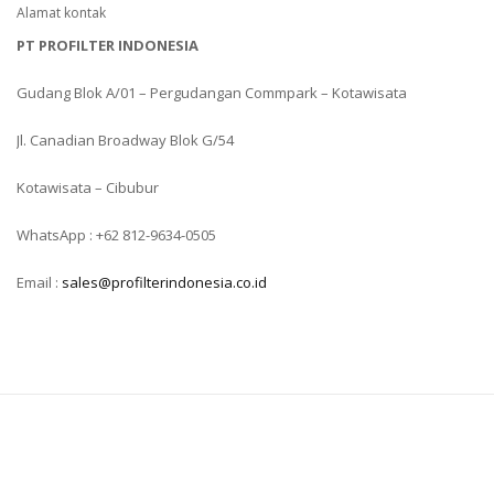
Alamat kontak
PT PROFILTER INDONESIA
Gudang Blok A/01 – Pergudangan Commpark – Kotawisata
Jl. Canadian Broadway Blok G/54
Kotawisata – Cibubur
WhatsApp : +62 812-9634-0505
Email :
sales@profilterindonesia.co.id