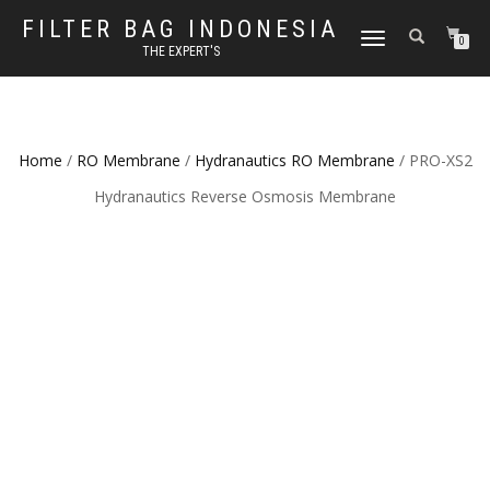
FILTER BAG INDONESIA
TOGGLE NAVIGATION
0
THE EXPERT'S
Home
/
RO Membrane
/
Hydranautics RO Membrane
/ PRO-XS2
Hydranautics Reverse Osmosis Membrane