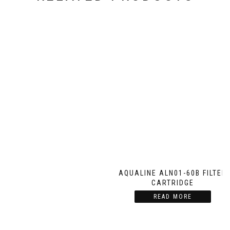
AQUALINE ALN01-60B FILTER
CARTRIDGE
READ MORE