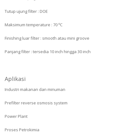
Tutup ujung filter : DOE
o
Maksimum temperature : 70
C
Finishing luar filter : smooth atau mini groove
Panjang filter : tersedia 10 inch hingga 30 inch
Aplikasi
Industri makanan dan minuman
Prefilter reverse osmosis system
Power Plant
Proses Petrokimia