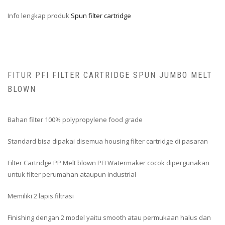
Info lengkap produk
Spun filter cartridge
FITUR PFI FILTER CARTRIDGE SPUN JUMBO MELT
BLOWN
Bahan filter 100% polypropylene food grade
Standard bisa dipakai disemua housing filter cartridge di pasaran
Filter Cartridge PP Melt blown PFI Watermaker cocok dipergunakan
untuk filter perumahan ataupun industrial
Memiliki 2 lapis filtrasi
Finishing dengan 2 model yaitu smooth atau permukaan halus dan