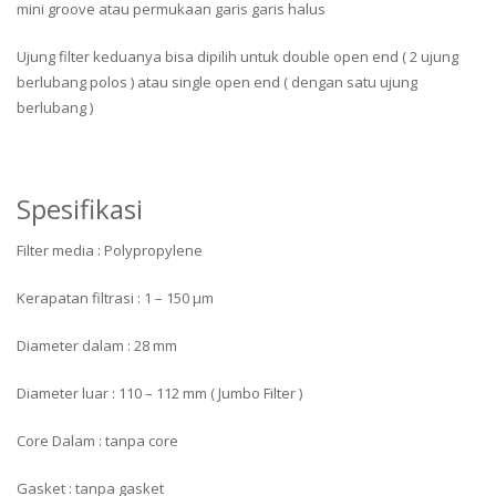
mini groove atau permukaan garis garis halus
Ujung filter keduanya bisa dipilih untuk double open end ( 2 ujung
berlubang polos ) atau single open end ( dengan satu ujung
berlubang )
Spesifikasi
Filter media : Polypropylene
Kerapatan filtrasi : 1 – 150 μm
Diameter dalam : 28 mm
Diameter luar : 110 – 112 mm ( Jumbo Filter )
Core Dalam : tanpa core
Gasket : tanpa gasket