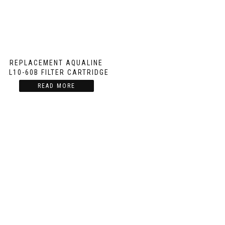
REPLACEMENT AQUALINE
AL10-60B FILTER CARTRIDGE
READ MORE