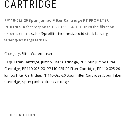
CARTRIDGE
PP110-025-20 Spun Jumbo Filter Cartridge PT PROFILTER
INDONESIA
fast response +62 812-9634-0505 Trust the filtration
expert’s email :
sales@profilterindonesia.co.id
stock barang
terlengkap harga terbaik
Category:
Filter Watermaker
Tags:
Filter Cartridge
,
Jumbo Filter Cartridge
,
PFI Spun Jumbo Filter
Cartridge
,
PP110-025-20
,
PP110-025-20 Filter Cartridge
,
PP110-025-20
Jumbo Filter Cartridge
,
PP110-025-20 Spun Filter Cartridge
,
Spun Filter
Cartridge
,
Spun Jumbo Filter Cartridge
DESCRIPTION