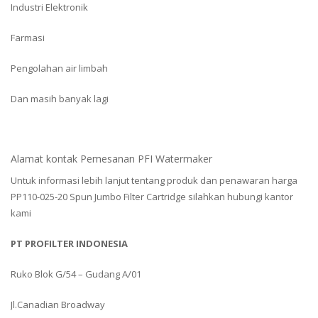
Industri Elektronik
Farmasi
Pengolahan air limbah
Dan masih banyak lagi
Alamat kontak Pemesanan PFI Watermaker
Untuk informasi lebih lanjut tentang produk dan penawaran harga
PP110-025-20 Spun Jumbo Filter Cartridge silahkan hubungi kantor
kami
PT PROFILTER INDONESIA
Ruko Blok G/54 – Gudang A/01
Jl.Canadian Broadway