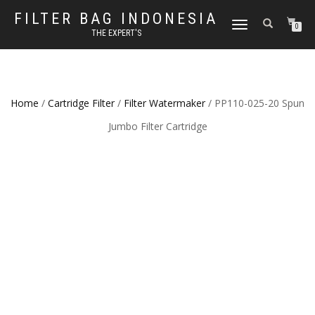
FILTER BAG INDONESIA
TOGGLE NAVIGATION
0
THE EXPERT'S
Home
/
Cartridge Filter
/
Filter Watermaker
/ PP110-025-20 Spun
Jumbo Filter Cartridge