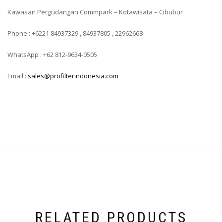
Kawasan Pergudangan Commpark – Kotawisata – Cibubur
Phone : +6221 84937329 , 84937805 , 22962668
WhatsApp : +62 812-9634-0505
Email :
sales@profilterindonesia.com
RELATED PRODUCTS